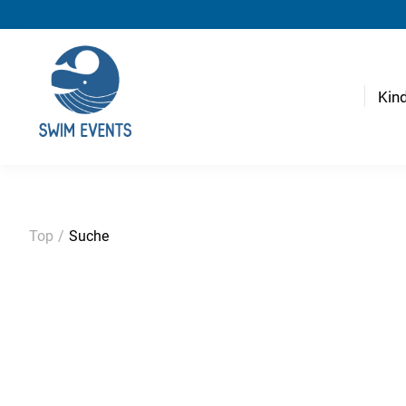
Kin
Top
/
Suche