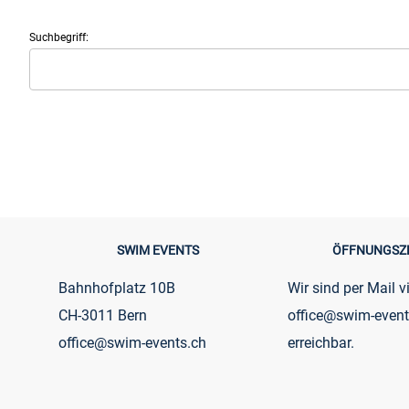
Suchbegriff:
SWIM EVENTS
ÖFFNUNGSZ
Bahnhofplatz 10B
Wir sind per Mail v
CH-3011 Bern
office@swim-event
office@swim-events.ch
erreichbar.