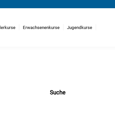
derkurse
Erwachsenenkurse
Jugendkurse
Suche