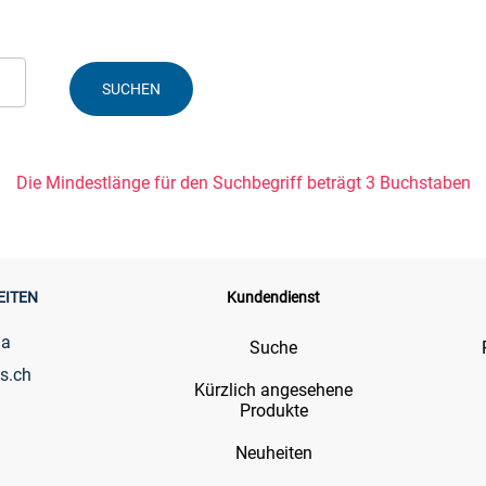
Die Mindestlänge für den Suchbegriff beträgt 3 Buchstaben
EITEN
Kundendienst
ia
Suche
s.ch
Kürzlich angesehene
Produkte
Neuheiten