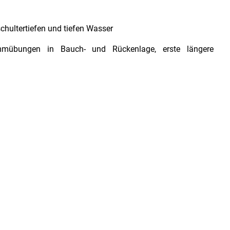
schultertiefen und tiefen Wasser
mmübungen in Bauch- und Rückenlage, erste längere