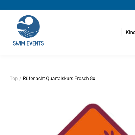
Kin
Top
/
Rüfenacht Quartalskurs Frosch 8x