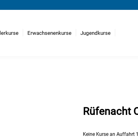
derkurse
Erwachsenenkurse
Jugendkurse
Rüfenacht Q
Keine Kurse an Auffahrt 1