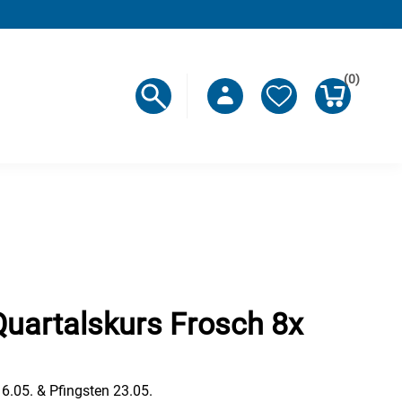
(0)
uartalskurs Frosch 8x
6.05. & Pfingsten 23.05.