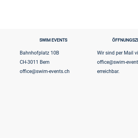
SWIM EVENTS
ÖFFNUNGSZ
Bahnhofplatz 10B
Wir sind per Mail v
CH-3011 Bern
office@swim-event
office@swim-events.ch
erreichbar.