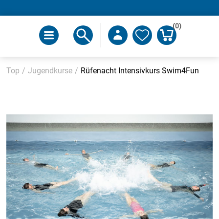
(0)
Top
/
Jugendkurse
/
Rüfenacht Intensivkurs Swim4Fun