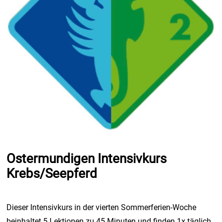
Ostermundigen Intensivkurs
Krebs/Seepferd
Dieser Intensivkurs in der vierten Sommerferien-Woche
beinhaltet 5 Lektionen zu 45 Minuten und finden 1x täglich