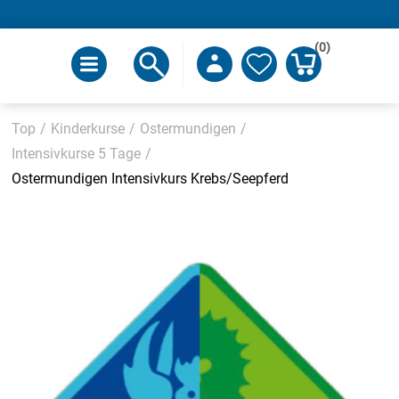
(0)
Top
/
Kinderkurse
/
Ostermundigen
/
Intensivkurse 5 Tage
/
Ostermundigen Intensivkurs Krebs/Seepferd