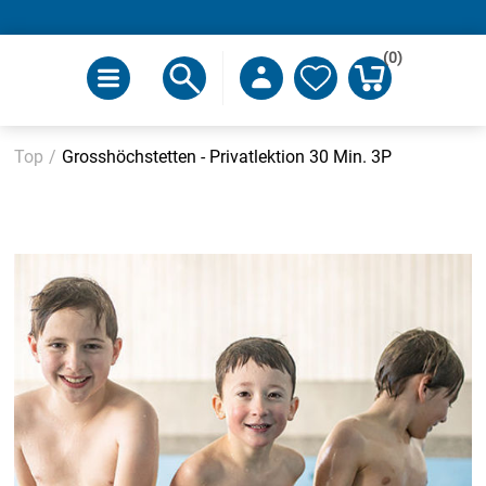
(0)
Top
/
Grosshöchstetten - Privatlektion 30 Min. 3P