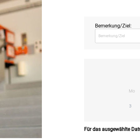
Bemerkung/Ziel:
Mo
3
Für das ausgewählte Dat