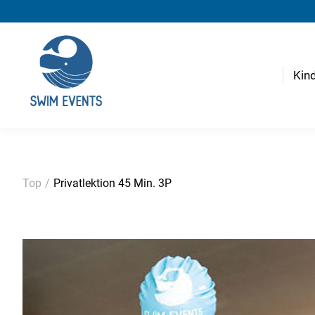
Kin
Top
/
Privatlektion 45 Min. 3P