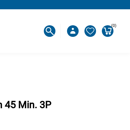
(0)
n 45 Min. 3P