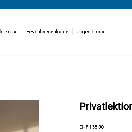
derkurse
Erwachsenenkurse
Jugendkurse
Privatlektio
CHF 135.00