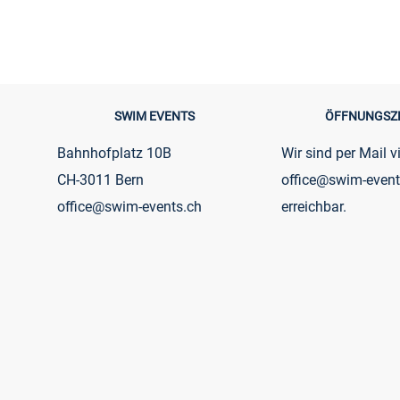
SWIM EVENTS
ÖFFNUNGSZ
Bahnhofplatz 10B
Wir sind per Mail v
CH-3011 Bern
office@swim-event
office@swim-events.ch
erreichbar.