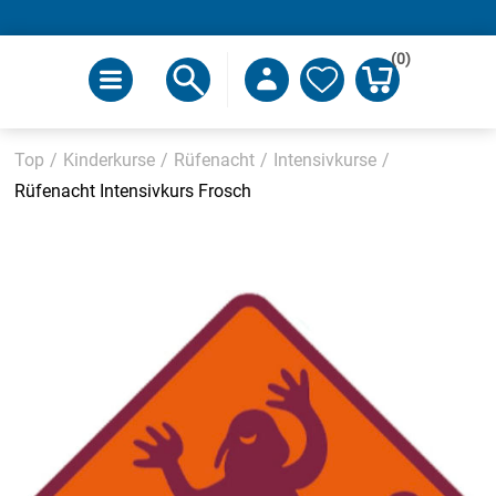
(0)
Top
/
Kinderkurse
/
Rüfenacht
/
Intensivkurse
/
Rüfenacht Intensivkurs Frosch