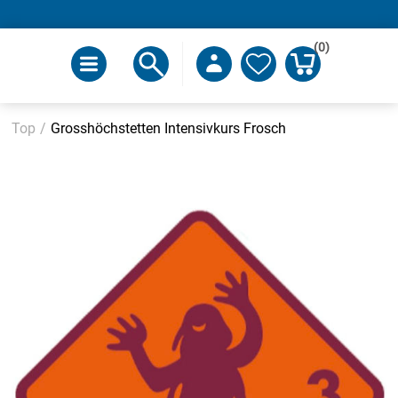
(0)
Top
/
Grosshöchstetten Intensivkurs Frosch